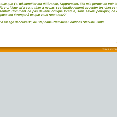
eule que j'ai dû identifier ma différence, l'apprivoiser. Elle m'a permis de voir 
ère critique, m'a contrainte à ne pas systématiquement accepter les choses 
entait. Comment ne pas devenir critique lorsque, sans savoir pourquoi, ce 
pose est étranger à ce que vous ressentez?"
 "A visage découvert", de Stéphane Riethauser, éditions Slatkine, 2000
© web develop