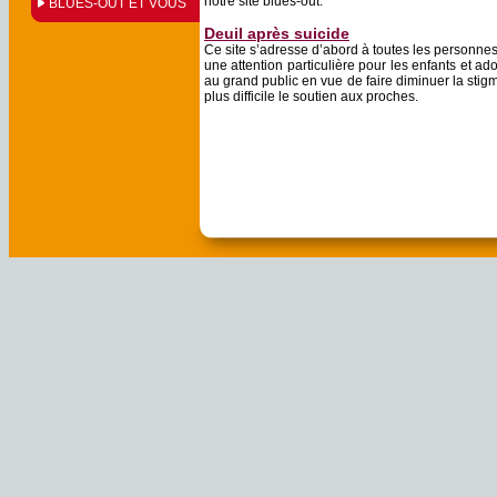
notre site blues-out.
BLUES-OUT ET VOUS
Deuil après suicide
Ce site s’adresse d’abord à toutes les personnes
une attention particulière pour les enfants et ado
au grand public en vue de faire diminuer la stigm
plus difficile le soutien aux proches.