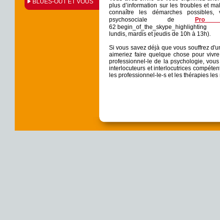
BLUES-OUT ET VOUS
plus d’information sur les troubles et m
connaître les démarches possibles, 
psychosociale
de
Pro 
62
begin_of_the_skype_highlighting
lundis, mardis et jeudis de 10h à 13h).
Si vous savez déjà que vous souffrez d'u
aimeriez faire quelque chose pour vivre
professionnel-le de la psychologie, vou
interlocuteurs et interlocutrices compétent
les professionnel-le-s et les thérapies les