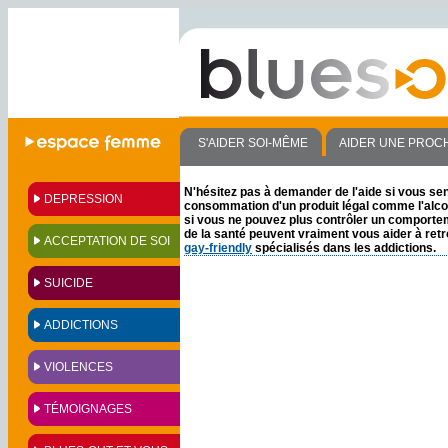
S'AIDER SOI-MÊME
AIDER UNE PROC
N'hésitez pas à demander de l'aide si vous se
DEPRESSION
consommation d'un produit légal comme l'alcoo
si vous ne pouvez plus contrôler un comportem
de la santé peuvent vraiment vous aider à retro
ACCEPTATION DE SOI
gay-friendly
spécialisés dans les addictions.
SUICIDE
ADDICTIONS
VIOLENCES
TÉMOIGNAGES