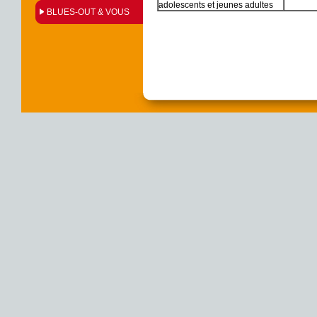
adolescents et jeunes adultes
BLUES-OUT & VOUS