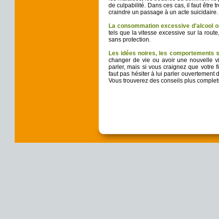
de culpabilité. Dans ces cas, il faut être 
craindre un passage à un acte suicidaire.
La consommation excessive d'alcool o
tels que la vitesse excessive sur la rou
sans protection.
Les idées noires, l
es
comportements su
changer de vie ou avoir une nouvelle v
parler, mais si vous craignez que votre f
faut pas hésiter à lui parler ouvertement d
Vous trouverez des conseils plus complet